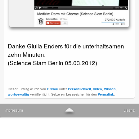
Danke Giulia Enders für die unterhaltsamen
zehn Minuten.
(Science Slam Berlin 05.03.2012)
Dieser Eintrag wurde von
unter
,
,
,
GriSou
Persönlichkeit
video
Wissen
veröffentlicht. Setze ein Lesezeichen für den
.
wortgewaltig
Permalink
▲
Impressum
Lizenz