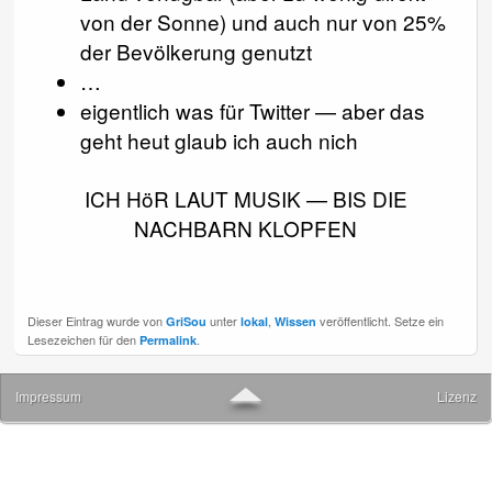
von der Sonne) und auch nur von 25%
der Bevölkerung genutzt
…
eigentlich was für Twitter — aber das
geht heut glaub ich auch nich
ICH HöR LAUT MUSIK — BIS DIE
NACHBARN KLOPFEN
Dieser Eintrag wurde von
unter
,
veröffentlicht. Setze ein
GriSou
lokal
Wissen
Lesezeichen für den
.
Permalink
▲
Impressum
Lizenz