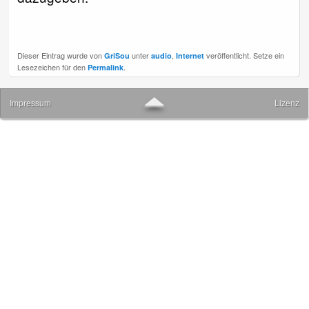
Dieser Eintrag wurde von
unter
,
veröffentlicht. Setze ein
GriSou
audio
Internet
Lesezeichen für den
.
Permalink
▲
Impressum
Lizenz