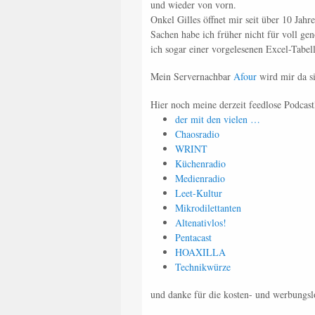
und wieder von vorn.
Onkel Gilles öffnet mir seit über 10 Jah
Sachen habe ich früher nicht für voll 
ich sogar einer vorgelesenen Excel-Tabel
Mein Servernachbar
Afour
wird mir da si
Hier noch meine derzeit feedlose Podcastl
der mit den vielen …
Chaosradio
WRINT
Küchenradio
Medienradio
Leet-Kultur
Mikrodilettanten
Altenativlos!
Pentacast
HOAXILLA
Technikwürze
und danke für die kosten- und werbungsl