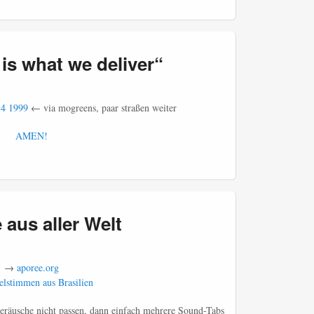
s what we deliver“
 4 1999
← via mogreens, paar straßen weiter
AMEN!
 aus aller Welt
→
aporee.org
lstimmen aus Brasilien
geräusche nicht passen, dann einfach mehrere Sound-Tabs