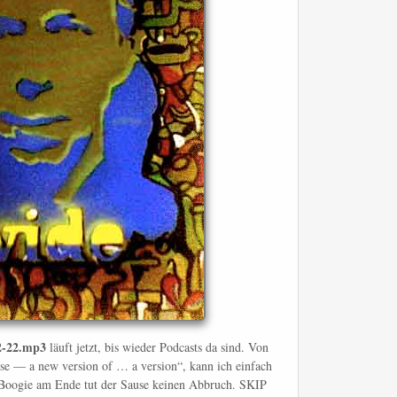
2-22.mp3
läuft jetzt, bis wieder Podcasts da sind. Von
se — a new version of … a version“, kann ich einfach
Boogie am Ende tut der Sause keinen Abbruch. SKIP