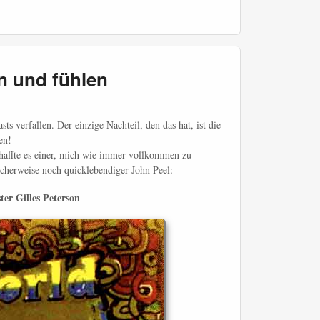
n und fühlen
ts verfallen. Der einzige Nachteil, den das hat, ist die
en!
chaffte es einer, mich wie immer vollkommen zu
icherweise noch quicklebendiger John Peel:
ter Gilles Peterson