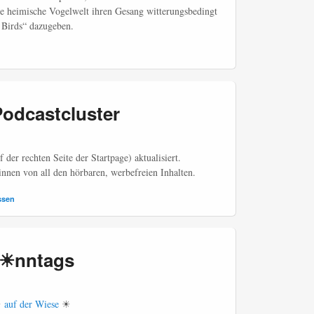
 die heimische Vogelwelt ihren Gesang witterungsbedingt
n Birds“ dazugeben.
odcastcluster
 der rechten Seite der Startpage) aktualisiert.
nen von all den hörbaren, werbefreien Inhalten.
ssen
☀nntags
☀
auf der Wiese
☀