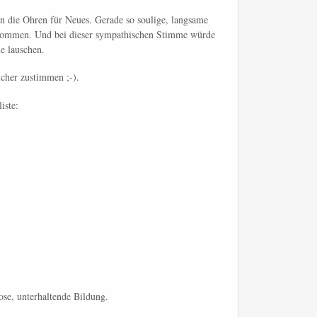
ren die Ohren für Neues. Gerade so soulige, langsame
genommen. Und bei dieser sympathischen Stimme würde
le lauschen.
cher zustimmen ;-).
iste:
ose, unterhaltende Bildung.