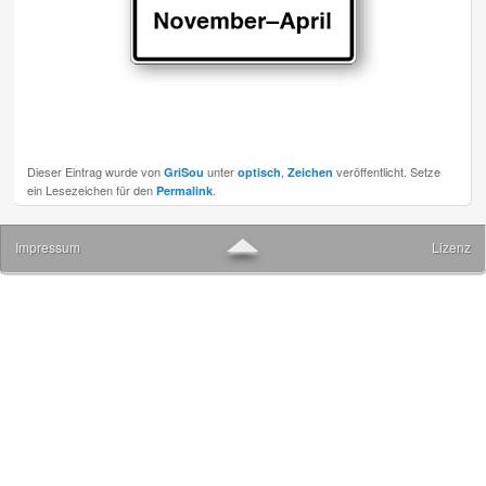
Dieser Eintrag wurde von
unter
,
veröffentlicht. Setze
GriSou
optisch
Zeichen
ein Lesezeichen für den
.
Permalink
▲
Impressum
Lizenz