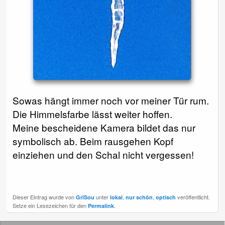
Sowas hängt immer noch vor meiner Tür rum.
Die Himmelsfarbe lässt weiter hoffen.
Meine bescheidene Kamera bildet das nur
symbolisch ab. Beim rausgehen Kopf
einziehen und den Schal nicht vergessen!
Dieser Eintrag wurde von
unter
,
,
veröffentlicht.
GriSou
lokal
nur schön
optisch
Setze ein Lesezeichen für den
.
Permalink