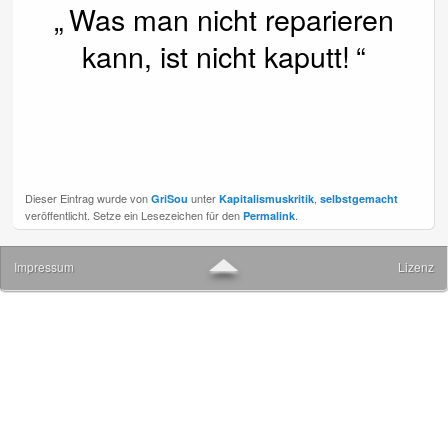
Was man nicht reparieren
kann, ist nicht kaputt!
Dieser Eintrag wurde von
unter
,
GriSou
Kapitalismuskritik
selbstgemacht
veröffentlicht. Setze ein Lesezeichen für den
.
Permalink
▲
Impressum
Lizenz