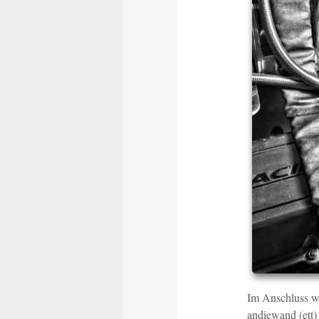
Im Anschluss wä
andiewand (ett)