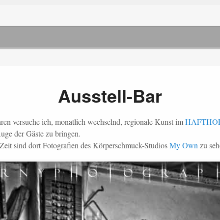
Ausstell-Bar
ahren versuche ich, monatlich wechselnd, regionale Kunst im
HAFTHO
uge der Gäste zu bringen.
 Zeit sind dort Fotografien des Körperschmuck-Studios
My Own
zu seh