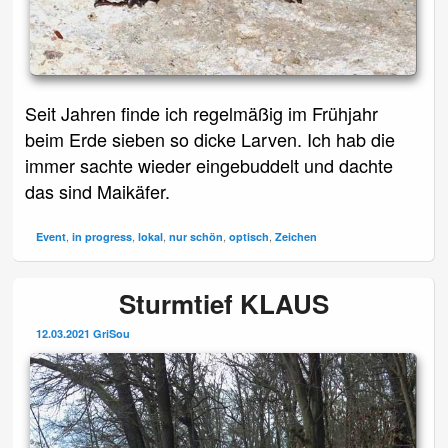
Seit Jahren finde ich regelmäßig im Frühjahr
beim Erde sieben so dicke Larven. Ich hab die
immer sachte wieder eingebuddelt und dachte
das sind Maikäfer.
,
,
,
,
,
Event
in progress
lokal
nur schön
optisch
Zeichen
Sturmtief KLAUS
12.03.2021
GriSou