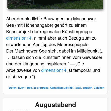
Aber der niedliche Bauwagen am Machnower
See (mit Höhenangabe) gehört zu einem
Kunstprojekt der regionalen Künstlergruppe
dimension14
, nimmt aber auch Bezug zum zu
erwartenden Anstieg des Meeresspiegels.
Der Machnower See steht dabei im Mittelpunkt („
… lassen sich die Künstler*innen vom Gewässer
und der Umgebung inspirieren.“ — „Die
Arbeitsweise von
dimension14
ist temporär und
ortsbezogen.“)
,
,
,
,
,
,
,
Daten
Event
free
in progress
Kapitalismuskritik
lokal
optisch
Zeichen
Augustabend