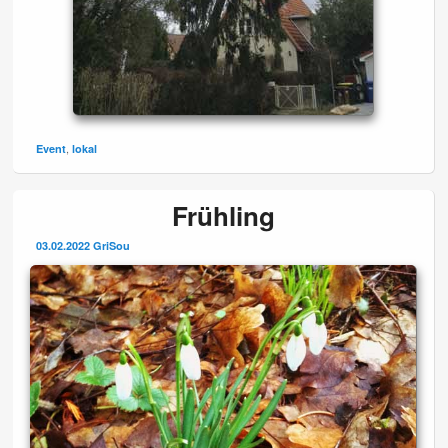
,
Event
lokal
Frühling
03.02.2022
GriSou