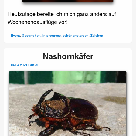
Heutzutage bereite ich mich ganz anders auf
Wochenendausflüge vor!
,
,
,
,
Event
Gesundheit
in progress
schöner sterben
Zeichen
Nashornkäfer
04.04.2021
GriSou