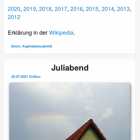
2020
,
2019
,
2018
,
2017
,
2016
,
2015
,
2014
,
2013
,
2012
Erklärung in der
Wikipedia
.
,
Event
Kapitalismuskritik
Juliabend
25.07.2021
GriSou