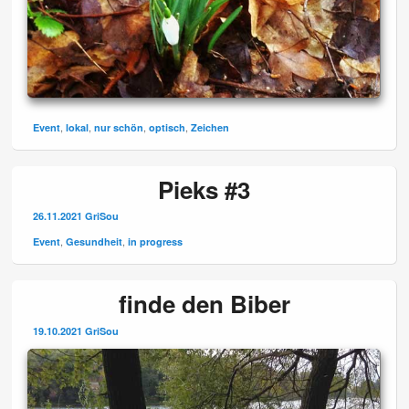
,
,
,
,
Event
lokal
nur schön
optisch
Zeichen
Pieks #3
26.11.2021
GriSou
,
,
Event
Gesundheit
in progress
finde den Biber
19.10.2021
GriSou