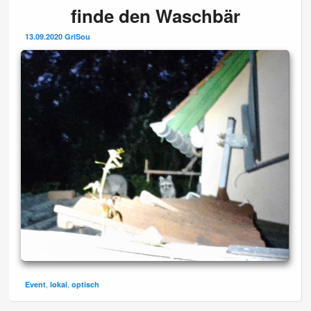
finde den Waschbär
13.09.2020
GriSou
,
,
Event
lokal
optisch