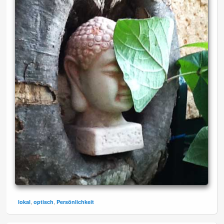
,
,
lokal
optisch
Persönlichkeit