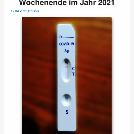
Wochenende im Jahr 2021
12.04.2021
GriSou